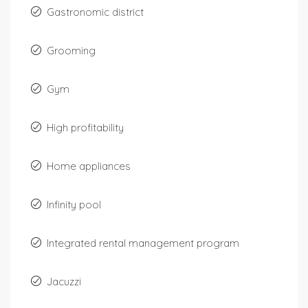
Gastronomic district
Grooming
Gym
High profitability
Home appliances
Infinity pool
Integrated rental management program
Jacuzzi