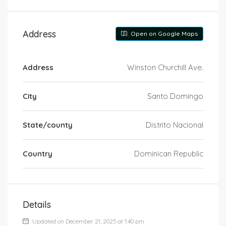
Address
Open on Google Maps
Address
Winston Churchill Ave.
City
Santo Domingo
State/county
Distrito Nacional
Country
Dominican Republic
Details
Updated on December 21, 2025 at 1:40 pm