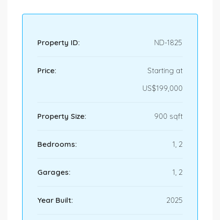
Property ID:
ND-1825
Price:
Starting at
US$199,000
Property Size:
900 sqft
Bedrooms:
1, 2
Garages:
1, 2
Year Built:
2025