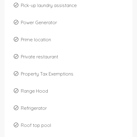
Pick-up laundry assistance
Power Generator
Prime location
Private restaurant
Property Tax Exemptions
Range Hood
Refrigerator
Roof top pool