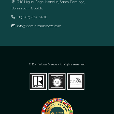
348 Miguel Ángel Monclús, Santo Domingo,
Dominican Republic
+1 (849) 654-3400
info@dominicanbreeze.com
© Dominican Breeze - All rights reserved